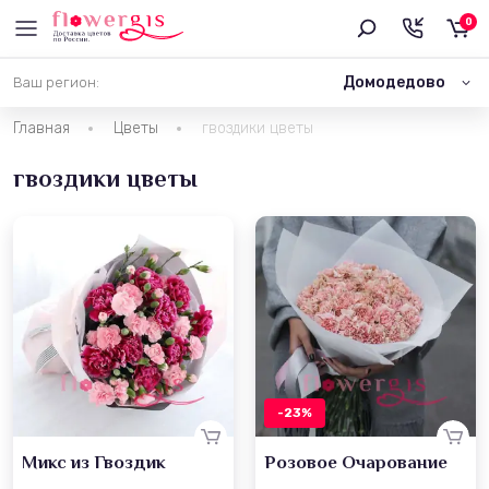
0
Домодедово
Ваш регион:
Главная
Цветы
гвоздики цветы
гвоздики цветы
-23%
Микс из Гвоздик
Розовое Очарование