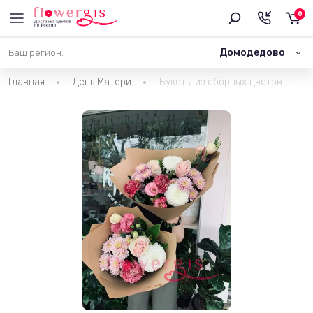
0
Домодедово
Ваш регион:
Главная
День Матери
Букеты из сборных цветов