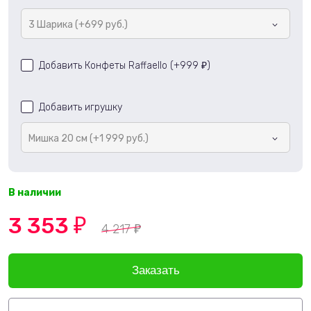
3 Шарика (+699 руб.)
Добавить Конфеты Raffaello (+
999
)
₽
Добавить игрушку
Мишка 20 см (+1 999 руб.)
В наличии
3 353
₽
4 217
₽