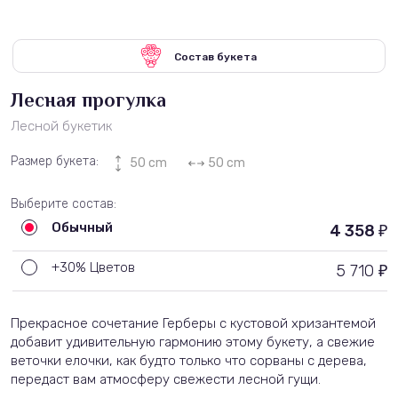
Состав букета
Лесная прогулка
Лесной букетик
Размер букета:
50 cm
50 cm
Выберите состав:
Обычный
4 358
₽
+30% Цветов
5 710
₽
Прекрасное сочетание Герберы с кустовой хризантемой
добавит удивительную гармонию этому букету, а свежие
веточки елочки, как будто только что сорваны с дерева,
передаст вам атмосферу свежести лесной гущи.