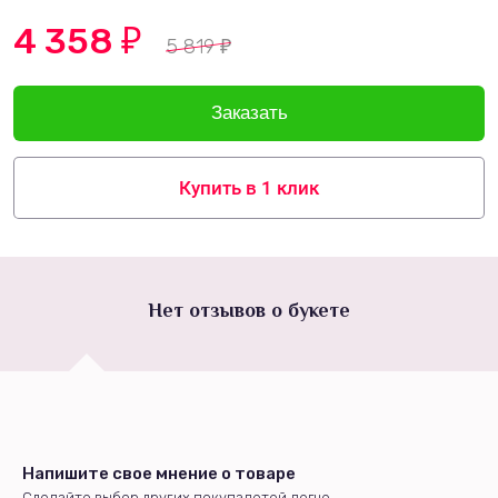
4 358
₽
5 819
₽
Купить в 1 клик
Нет отзывов о букете
Напишите свое мнение о товаре
Сделайте выбор других покупалетей легче.