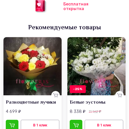
Бесплатная
открытка
Рекомендуемые товары
-25%
Разноцветные лучики
Белые эустомы
4 699
8 338
11 162
₽
₽
₽