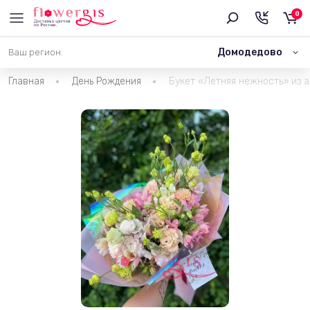
0
Домодедово
Ваш регион:
Главная
День Рождения
Букет «Летняя нежность» из 