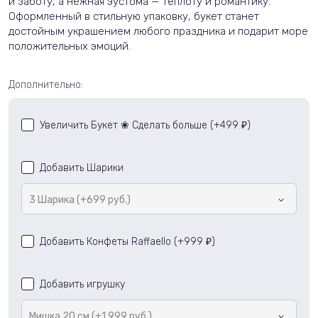
и заботу, а нежная эустома — теплоту и романтику.
Оформленный в стильную упаковку, букет станет
достойным украшением любого праздника и подарит море
положительных эмоций.
Дополнительно:
Увеличить Букет ❀ Сделать больше (+
499
)
₽
Добавить Шарики
3 Шарика (+699 руб.)
Добавить Конфеты Raffaello (+
999
)
₽
Добавить игрушку
Мишка 20 см (+1 999 руб.)