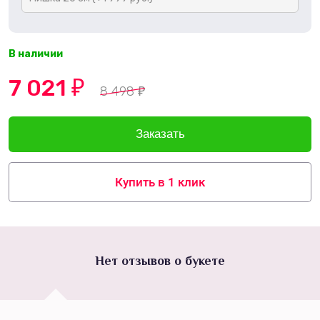
В наличии
7 021
₽
8 498
₽
Купить в 1 клик
Нет отзывов о букете