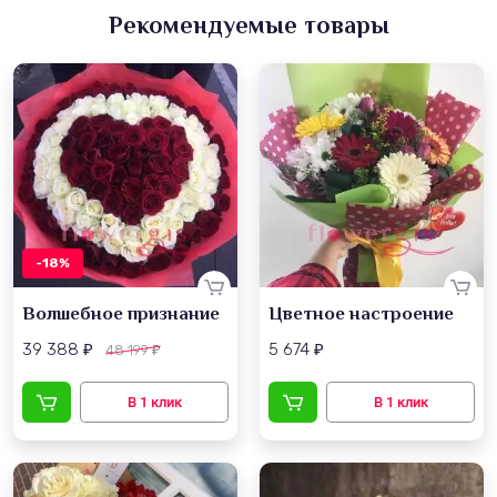
Рекомендуемые товары
-18%
Волшебное признание
Цветное настроение
39 388
5 674
48 199
₽
₽
₽