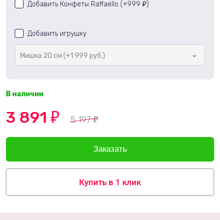
Добавить Конфеты Raffaello (+
999
)
₽
Добавить игрушку
Мишка 20 см (+1 999 руб.)
В наличии
3 891
₽
5 197
₽
Купить в 1 клик