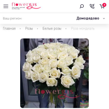
0
Домодедово
Ваш регион:
Главная
Розы
Белые розы
Роза мондиаль