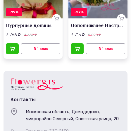
-19%
-27%
Пурпурные долины
Дополняющее Настроение
3 766
3 715
4 632
5 090
₽
₽
₽
₽
Контакты
Московская область, Домодедово,
микрорайон Северный, Советская улица, 20