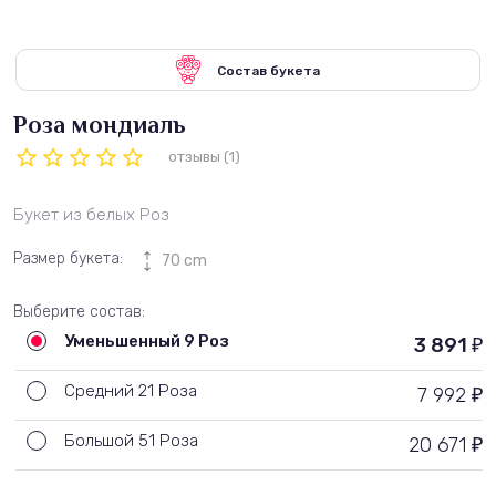
Состав букета
Роза мондиаль
отзывы (1)
Букет из белых Роз
Размер букета:
70 cm
Выберите состав:
Уменьшенный 9 Роз
3 891
₽
Средний 21 Роза
7 992
₽
Большой 51 Роза
20 671
₽