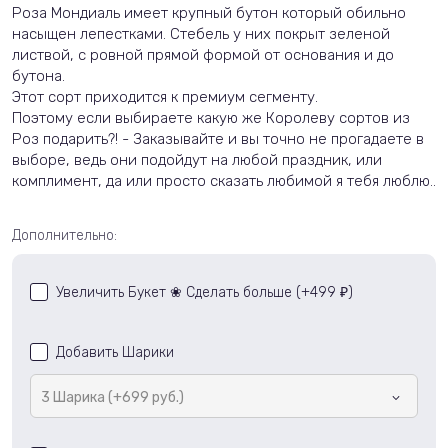
Роза
Мондиаль
имеет крупный бутон который обильно
насыщен лепестками. Стебель у них покрыт зеленой
листвой, с ровной прямой формой от основания и до
бутона.
Этот сорт приходится к премиум сегменту.
Поэтому если выбираете какую же Королеву сортов из
Роз подарить?! - Заказывайте и вы точно не прогадаете в
выборе, ведь они подойдут на любой праздник, или
комплимент, да или просто сказать любимой я тебя люблю
..
Дополнительно:
Увеличить Букет ❀ Сделать больше (+
499
)
₽
Добавить Шарики
3 Шарика (+699 руб.)