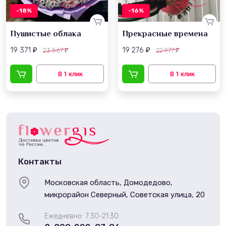
-18%
-16%
Пушистые облака
Прекрасные времена
19 371
19 276
23 567
22 977
₽
₽
₽
₽
Контакты
Московская область, Домодедово,
микрорайон Северный, Советская улица, 20
Ежедневно: 7:30-21:30