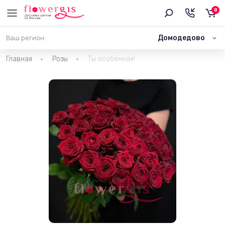
0
Домодедово
Ваш регион:
Главная
Розы
Ты особенная!