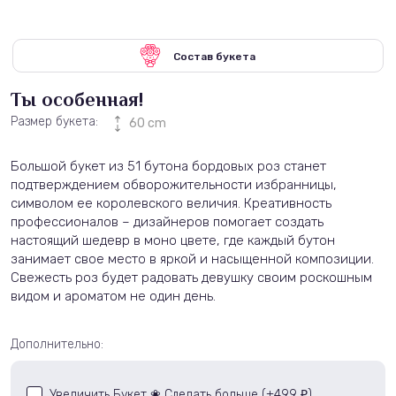
Состав букета
Ты особенная!
Размер букета:
60 cm
Большой букет из 51 бутона бордовых роз станет
подтверждением обворожительности избранницы,
символом ее королевского величия. Креативность
профессионалов – дизайнеров помогает создать
настоящий шедевр в моно цвете, где каждый бутон
занимает свое место в яркой и насыщенной композиции.
Свежесть роз будет радовать девушку своим роскошным
видом и ароматом не один день.
Дополнительно:
Увеличить Букет ❀ Сделать больше (+
499
)
₽