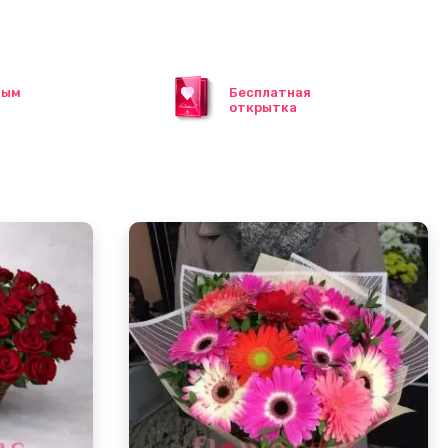
ным
Бесплатная
открытка