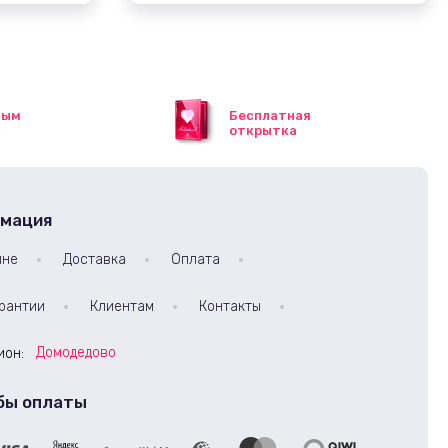
ным
Бесплатная
открытка
мация
ине
Доставка
Оплата
рантии
Клиентам
Контакты
Домодедово
ион:
бы оплаты