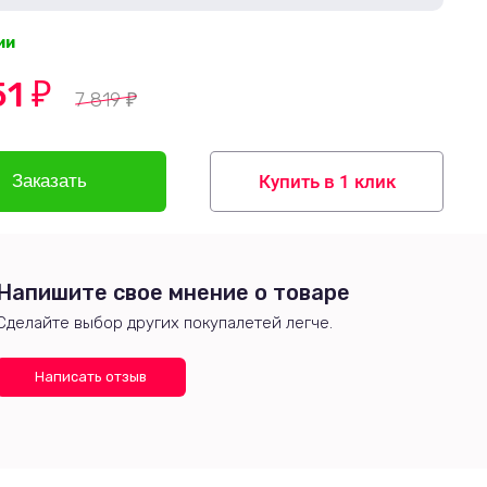
ии
51
₽
7 819
₽
Купить в 1 клик
Напишите свое мнение о товаре
Сделайте выбор других покупалетей легче.
Написать отзыв