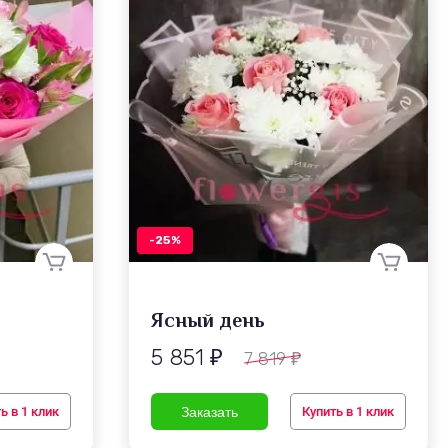
-25%
Ясный день
5 851
7 819
₽
₽
ь в 1 клик
Купить в 1 клик