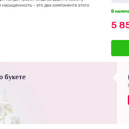
 насыщенность - это два компонента этого
В налич
5 8
о букете