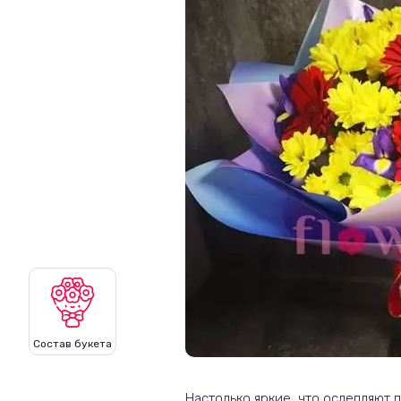
Состав букета
Настолько яркие, что ослепляют 