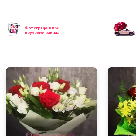
Фотография при
вручении заказа