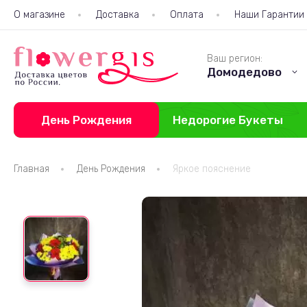
О магазине
Доставка
Оплата
Наши Гарантии
Ваш регион:
Домодедово
День Рождения
Недорогие Букеты
Главная
День Рождения
Яркое пояснение