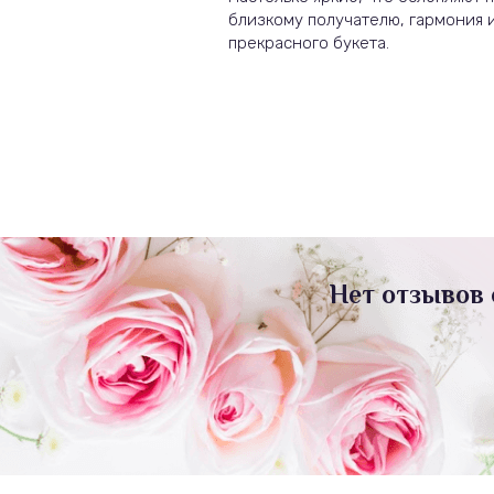
близкому получателю, гармония и
прекрасного букета.
Нет отзывов 