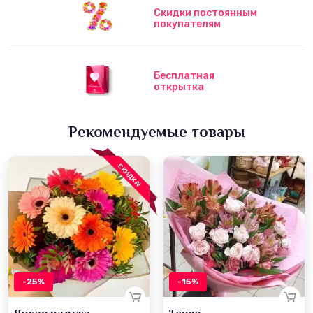
Скидки постоянным
покупателям
Бесплатная
открытка
Рекомендуемые товары
СКИДКА!
-25%
-15%