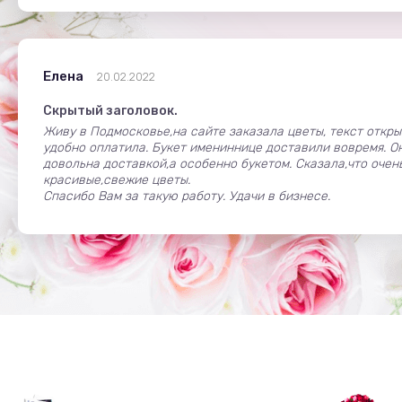
Елена
20.02.2022
Скрытый заголовок.
Живу в Подмосковье,на сайте заказала цветы, текст откры
удобно оплатила. Букет имениннице доставили вовремя. О
довольна доставкой,а особенно букетом. Сказала,что очен
красивые,свежие цветы.
Спасибо Вам за такую работу. Удачи в бизнесе.