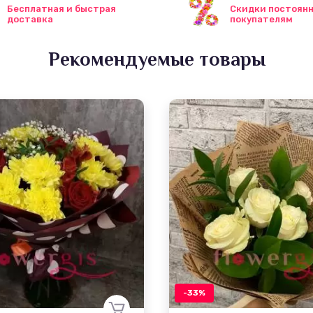
Бесплатная и быстрая
Скидки постоян
доставка
покупателям
Рекомендуемые товары
-33%