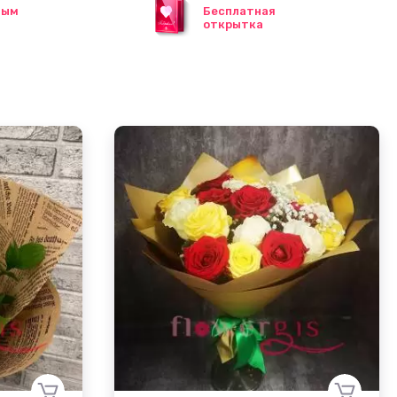
ным
Бесплатная
открытка