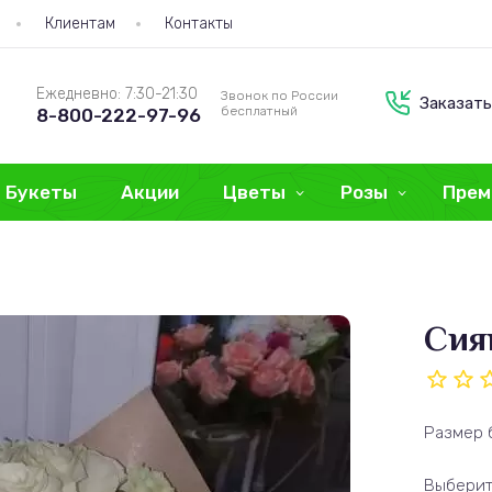
Клиентам
Контакты
Ежедневно: 7:30-21:30
Звонок по России
Заказать
бесплатный
8-800-222-97-96
Букеты
Акции
Цветы
Розы
Прем
Сия
Размер 
Выберит