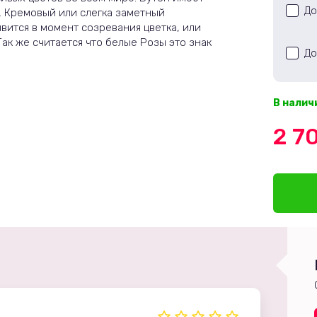
До
. Кремовый или слегка заметный
вится в момент созревания цветка, или
Так же считается что белые Розы это знак
До
В налич
2 7