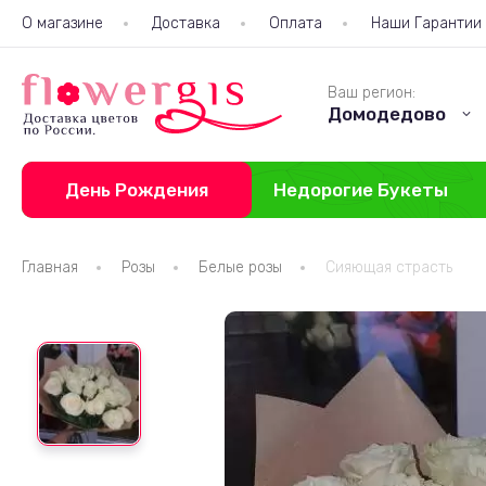
О магазине
Доставка
Оплата
Наши Гарантии
Ваш регион:
Домодедово
День Рождения
Недорогие Букеты
Главная
Розы
Белые розы
Сияющая страсть