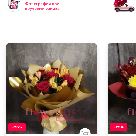
Фотография при
вручении заказа
-25%
-25%