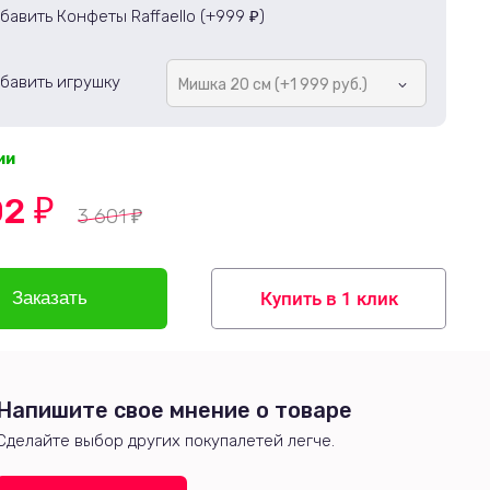
бавить Конфеты Raffaello (+
999
)
₽
бавить игрушку
Мишка 20 см (+1 999 руб.)
ии
02
₽
3 601
₽
Купить в 1 клик
Напишите свое мнение о товаре
Сделайте выбор других покупалетей легче.