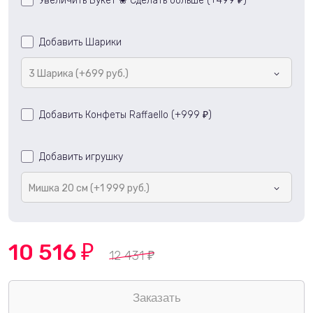
Увеличить Букет ❀ Сделать больше (+
499
)
₽
Добавить Шарики
3 Шарика (+699 руб.)
Добавить Конфеты Raffaello (+
999
)
₽
Добавить игрушку
Мишка 20 см (+1 999 руб.)
10 516
₽
12 431
₽