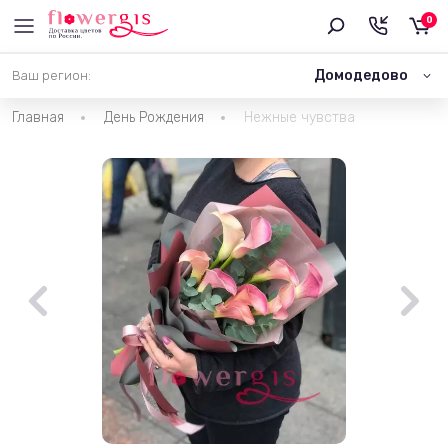
0
Домодедово
Ваш регион:
Главная
День Рождения
Нежные чувства