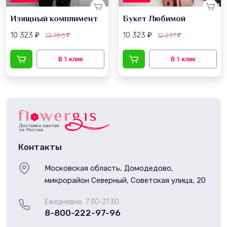
Изящный комплимент
Букет Любимой
10 323
10 323
13 786
12 237
₽
₽
₽
₽
Контакты
Московская область, Домодедово,
микрорайон Северный, Советская улица, 20
Ежедневно: 7:30-21:30
8-800-222-97-96